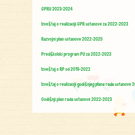
GPRU 2023-2024
Izveštaj o realizaciji GPR ustanove za 2022-2023
Razvojni plan ustanove 2022-2025
Predškolski program PU za 2022-2023
Izveštaj o RP od 2019-2022
Izveštaj o realizaciji godišnjeg plana rada ustanove
Godišnji plan rada ustanove 2022-2023