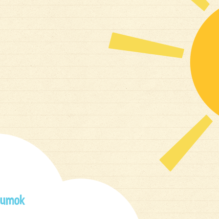
tumok